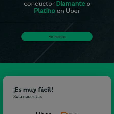
conductor
Diamante
o
Platino
en Uber
Me interesa
¡Es muy fácil!
Solo necesitas