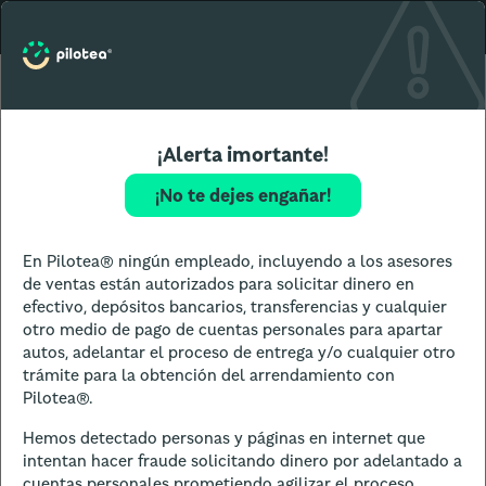
Sucursal seleccionada:
Cambiar
Puebla
Solicitar mi auto
¡Alerta imortante!
¡No te dejes engañar!
En Pilotea® ningún empleado, incluyendo a los asesores
de ventas están autorizados para solicitar dinero en
efectivo, depósitos bancarios, transferencias y cualquier
otro medio de pago de cuentas personales para apartar
autos, adelantar el proceso de entrega y/o cualquier otro
trámite para la obtención del arrendamiento con
Pilotea®.
Hemos detectado personas y páginas en internet que
intentan hacer fraude solicitando dinero por adelantado a
cuentas personales prometiendo agilizar el proceso.