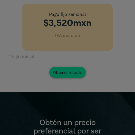
Pago fijo semanal
$3,520
mxn
IVA incluído
*Pago inicial
Obtén un precio
preferencial por ser