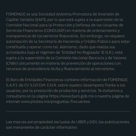
FOMEPADE es una Sociedad Anónima Promotora de Inversión de
Capital Variable (SAPI), por lo que está sujeta a la supervisión de la
Comisión Nacional para la Protección y Defensa de los Usuarios de
Servicios Financieros (CONDUSEF) en materia de ordenamiento y
transparencia de los servicios financieros. Sin embargo, no requiere
autorización de la Secretaría de Hacienda y Crédito Público para estar
constituida y operar como tal. Asimismo, dado que realiza sus
actividades bajo el régimen de “Entidad No Regulada” (E.N.R.), está
sujeta a la supervisión de la Comisión Nacional Bancaria y de Valores
(CNBV) únicamente en materia de prevención de operaciones con
recursos de procedencia ilícita y financiamiento al terrorismo.
El Buro de Entidades Financieras contiene información de FOMEPADE
S.A.P.I. de CV S.O.F.O.M. E.N.R. sobre nuestro desempeño frente a los
usuarios, por la prestación de productos y servicios. Te invitamos a
consultarlo en la página
https://www.buro.gob.mx
o nuestra página de
internet
www.pilotea.mx/preguntas-frecuentes
.
Las marcas son propiedad exclusiva de UBER y DiDi, las publicaciones
son meramente de carácter informativo.