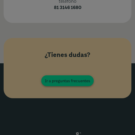
teléfono
81 3146 1680
¿Tienes dudas?
Ir a preguntas frecuentes